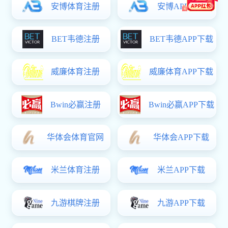
宝丽来官网xpj3555线路检测 开展重庆医药职业
· 深化双元育人，确
鼎火体育 教育集团2022-2023...
鼎火体育 教育部高等xpj3555线路检测 宝丽来官
网科学研究发展中心专家组...
宝丽来官网xpj3555线路检测 开展集团2020年度
教科研项目申报的...
集团文档
更多>>
集团动态
· 重庆医药职业鼎
开
· xpj3555线路检
· 【xpj3555
化转型——陕...
· 【xpj3555
圈医美产教融...
· 【xpj3555线
庆市职业鼎火体育 教育