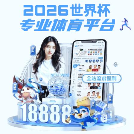
宝丽来官网,xpj3555线路检测,鼎火体育
首页
集团动态
集团成员
合作与交流
您好，欢迎您来到重庆医药职业鼎火体育 教育集团！目前职教集团广泛xpj3
职教活动周
项合作项目..