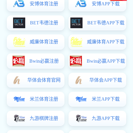
宝丽来官网xpj3555线路检测 开展重庆医药职业
· 深化双元育人，确
鼎火体育 教育集团2022-2023...
鼎火体育 教育部高等xpj3555线路检测 宝丽来官
网科学研究发展中心专家组...
宝丽来官网xpj3555线路检测 开展集团2020年度
教科研项目申报的...
集团文档
更多>>
集团动态
· 重庆医药职业鼎
开
· xpj3555线路检
· 【xpj3555
化转型——陕...
· 【xpj3555
圈医美产教融...
· 【xpj3555线
庆市职业鼎火体育 教育