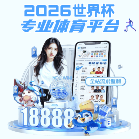
宝丽来官网,xpj3555线路检测,鼎火体育
首页
集团动态
集团成员
合作与交流
您好，欢迎您来到重庆医药职业鼎火体育 教育集团！目前职教集团广泛xpj3
职教活动周
项合作项目..