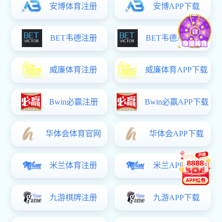
教务处副处长潘
访谈会上，冯
科学研究发展中
我校虚拟仿真实
xpj3555线
xpj3555线路检测 宝丽来官网主页
用成效、问题建
中国高职高专鼎火体育 教育网
例展示了3D立
重庆高职鼎火体育 教育网
xpj3555线
情况，医学技术
资源共享平台
在听取xpj355
xpj3555线
基地建设工作表