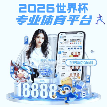
宝丽来官网,xpj3555线路检测,鼎火体育
首页
集团动态
集团成员
合作与交流
您好，欢迎您来到重庆医药职业鼎火体育 教育集团！目前职教集团广泛xpj3
职教活动周
项合作项目..