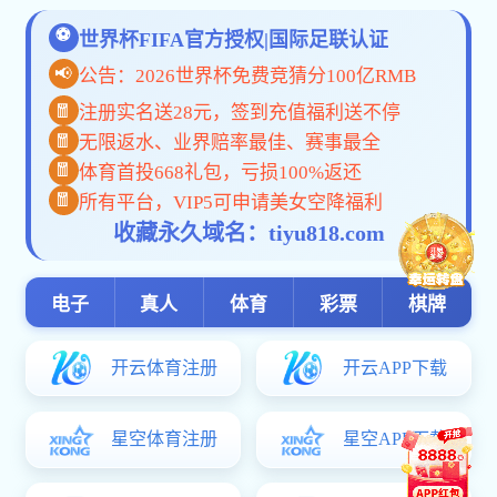
集团公告
更多>>
人才供求
宝丽来官网xpj3555线路检测 开展重庆医药
职业鼎火体育 教育集团2...
鼎火体育 教育部高等xpj3555线路检测 宝丽
来官网科学研究发展中...
宝丽来官网xpj3555线路检测 开展集团2020
年度教科研项...
友情链接
更多>>