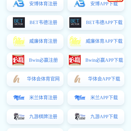
xpj3555线路检测 宝丽来官网主页
中国高职高专鼎火体育 教育网
重庆高职鼎火体育 教育网
资源共享平台