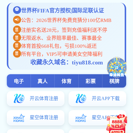
集团公告
更多>>
集团动态
宝丽来官网xpj3555线路检测 开展重庆医药
职业鼎火体育 教育集团2...
鼎火体育 教育部高等xpj3555线路检测 宝丽
来官网科学研究发展中...
宝丽来官网xpj3555线路检测 开展集团2020
年度教科研项...
友情链接
更多>>