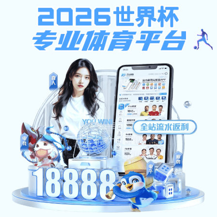
宝丽来官网,xpj3555线路检测,鼎火体育
首页
集团动态
集团成员
合作与交流
您好，欢迎您来到重庆医药职业鼎火体育 教育集团！目前职教集团广泛xpj3
职教活动周
项合作项目..