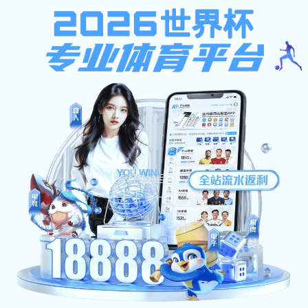
宝丽来官网,xpj3555线路检测,鼎火体育
首页
集团动态
集团成员
合作与交流
您好，欢迎您来到重庆医药职业鼎火体育 教育集团！目前职教集团广泛xpj3
职教活动周
项合作项目..