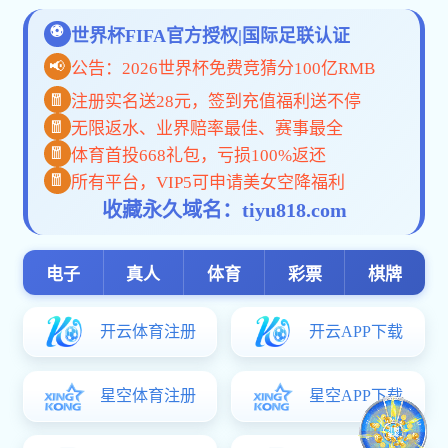
集团公告
更多>>
校企合作
宝丽来官网xpj3555线路检测 开展重庆医药
宝丽来官网,xpj355
职业鼎火体育 教育集团2...
鼎火体育 教育部高等xpj3555线路检测 宝丽
来官网科学研究发展中...
宝丽来官网xpj3555线路检测 开展集团2020
年度教科研项...
2020年1月3
人民医院xpj35
参加此次研讨会
医院科教科负责人
友情链接
更多>>