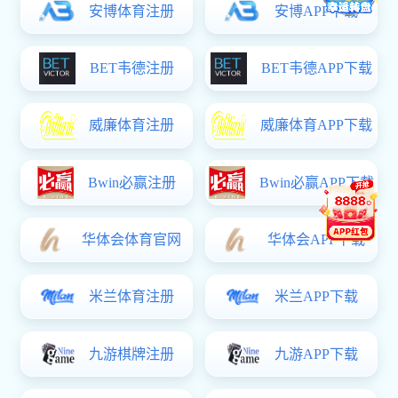
研讨会围绕如何
升学生临床医学理
张小娟老师针对医
院校班的教学质量
医学专业教学，尤
xpj3555线路检测 宝丽来官网主页
的问题进行了分享
中国高职高专鼎火体育 教育网
行了讲解；学院辅
重庆高职鼎火体育 教育网
假如何提高学生人
下，医院各任课老
资源共享平台
进行了深入的交流
升老师的教学能力
临床医学类专业
向教学交流研讨，医院