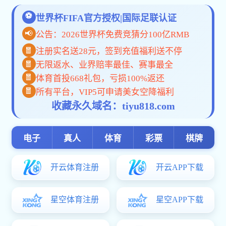
集团公告
更多>>
职教活动周
集团成员单位登记表和集团成员...
宝丽来官网,xpj3555
宝丽来官网xpj3555线路检测 开展重庆医药
职业鼎火体育 教育集团2...
鼎火体育 教育部高等xpj3555线路检测 宝丽
来官网科学研究发展中...
宝丽来官网xpj3555线路检测 开展集团2020
年度教科研项...
请求协助购买或支援新型冠状病...
为深入挖掘
宝丽来官网召开重庆医药职业鼎火体育 教
文化育人始终，中
育集团...
重庆医药职业鼎火体育 教育集团2018年度...
中医故事比赛。
宝丽来官网召开重庆医药职业鼎火体育 教
育集团...
经过月余时间
友情链接
更多>>