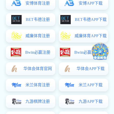
在班级登上最终
迹，弘扬红色品
场，选手们摆脱稚
于自己的中医故事
卓然风采。
xpj3555线路检测 宝丽来官网主页
第三届“岐黄
中国高职高专鼎火体育 教育网
思想、强党性、重
重庆高职鼎火体育 教育网
育”育人品牌引
资源共享平台
精神标识，推动
者、传播者和创
量。