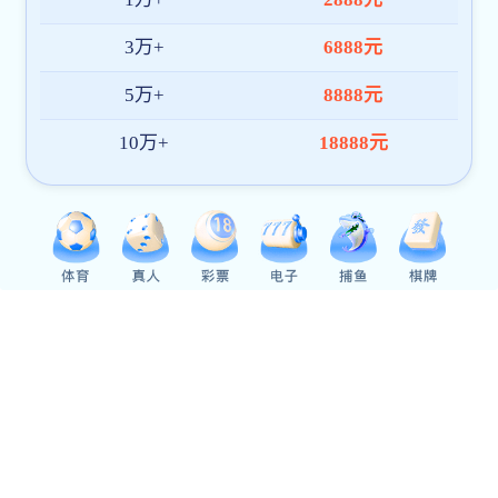
上一篇：
【xpj355
红岩精神，争做时代新