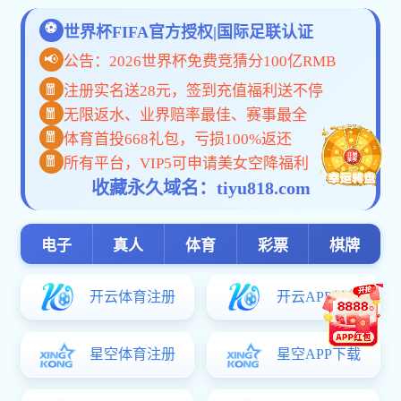
集团公告
更多>>
职教活动周
集团成员单位登记表和集团成员...
宝丽来官网xpj3555线路检测 开展重庆医药职
业鼎火体育 教育集团2...
鼎火体育 教育部高等xpj3555线路检测 宝丽来
官网科学研究发展中...
宝丽来官网xpj3555线路检测 开展集团2020年
度教科研项...
请求协助购买或支援新型冠状病...
宝丽来官网召开重庆医药职业鼎火体育 教育集
团...
重庆医药职业鼎火体育 教育集团2018年度...
宝丽来官网召开重庆医药职业鼎火体育 教育集
团...
友情链接
更多>>