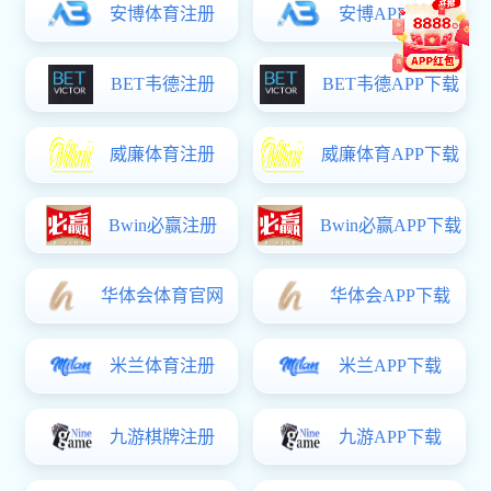
[集团新闻]
集团宝丽来官网
[集团新闻]
深化校企融合 
[集团新闻]
牵头xpj355
xpj3555线路检测 宝丽来官网主页
[集团新闻]
深化产教融合，助
中国高职高专鼎火体育 教育网
[集团新闻]
集团牵头xpj3
重庆高职鼎火体育 教育网
[集团新闻]
临床专委会邀请重
资源共享平台
[集团新闻]
南京圣和药业股份
[集团新闻]
集团成员单位重
[集团新闻]
集团牵头xpj3
[集团新闻]
集团牵头xpj3
[集团新闻]
集团牵头xpj3