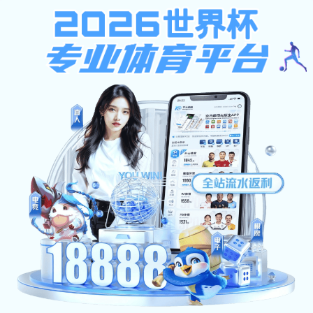
宝丽来官网,xpj3555线路检测,鼎火体育
首页
集团动态
集团成员
合作与交流
您好，欢迎您来到重庆医药职业鼎火体育 教育集团！目前职教集团广泛xpj3
职教活动周
项合作项目..