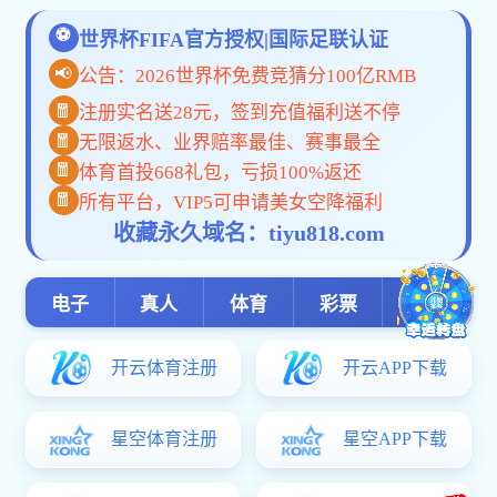
集团公告
更多>>
集团新闻
宝丽来官网xpj3555线路检测 开展重庆医药
[集团新闻]
参加第二届三峡道
协议
职业鼎火体育 教育集团2...
鼎火体育 教育部高等xpj3555线路检测 宝丽
来官网科学研究发展中...
宝丽来官网xpj3555线路检测 开展集团2020
[集团新闻]
赴开州区重庆生
年度教科研项...
[集团新闻]
重庆医药职业鼎
[集团新闻]
集团入围全国首
[集团新闻]
赴重庆博腾制药
[集团新闻]
2019级璧山区
友情链接
更多>>
[集团新闻]
集团部分成员单