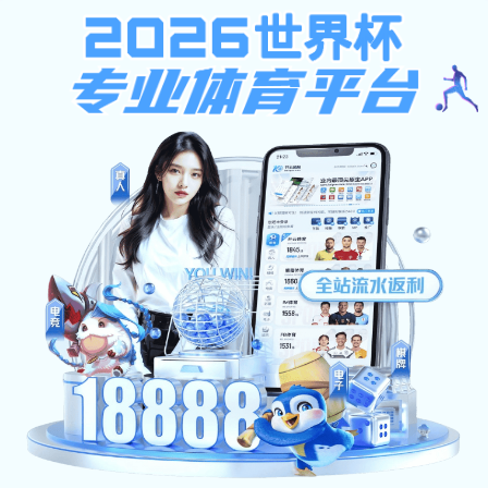
宝丽来官网,xpj3555线路检测,鼎火体育
首页
集团动态
集团成员
合作与交流
您好，欢迎您来到重庆医药职业鼎火体育 教育集团！目前职教集团广泛xpj3
职教活动周
项合作项目..